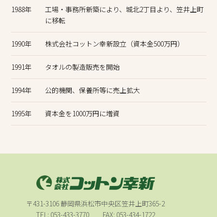
1988年
工場・事務所新築により、城北2丁目より、笠井上町
に移転
1990年
株式会社コットン幸新設立（資本金500万円）
1991年
タオルの製造販売を開始
1994年
公的機関、保養所等に売上拡大
1995年
資本金を1000万円に増資
〒431-3106 静岡県浜松市中央区笠井上町365-2
TEL: 053-433-3770 FAX: 053-434-1722