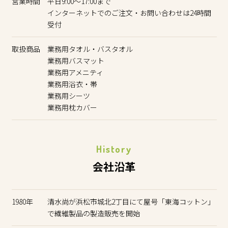
営業時間
平日9:00～17:00まで
インターネットでのご注文・お問い合わせは24時間
受付
取扱商品
業務用タオル・バスタオル
業務用バスマット
業務用アメニティ
業務用浴衣・帯
業務用シーツ
業務用枕カバー
History
会社沿革
1980年
清水尚が浜松市城北2丁目にて屋号「東海コットン」
で繊維製品の製造販売を開始