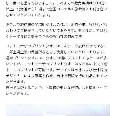
して商いを営んで参りました。これまでの販売実績は5,000万本
以上。北海道から沖縄まで全国のホテルや旅館様とお付き合い
させていただいております。
ホテルや旅館様の業務用タオルのほか、浴衣や帯、寝具なども
合わせてご提案させていただいております。タオルだけではな
くトータルにご提案できるのも当社の強みです。
コットン幸新のプリントタオルは、ホテルや旅館だけではなく
一部上場企業の保養所などでも使用していただいております。
通常プリントタオルは、タオルの端にプリントするケースが多
いですが、コットン幸新のプリントタオルはタオルの中央（毛
中）へのプリントが可能です。デザインは自社および社外提携
デザイナーにより原案を作成。自社で製版を行い納品させてい
ただきます。
自社で製版することで、お客様の細かな要望にもお応えさせて
いただきます。